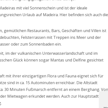
Madeiras mit viel Sonnenschein und ist der ideale
gsreichen Urlaub auf Madeira. Hier befinden sich auch die
 gemütlichen Restaurants, Bars, Geschäften und Villen ist
adebuchten, Felsterrassen mit Treppen ins Meer und der
Wasser oder zum Sonnenbaden ein.
it, im der vulkanischen Unterwasserlandschaft und im
sschen Glück können sogar Mantas und Delfine gesichtet
mit ihrer einzigartigen Flora und Fauna eignet sich für
ze sind in ca. 15 Autominuten erreichbar. Die Altstadt
t ca. 30 Minuten Fußmarsch entfernt an einem Berghang. Vo
 oder Mietwagen erkundet werden. Auch zur Hauptstadt
.