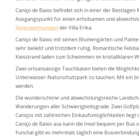
Caniço de Baixo befindet sich in einer der Bestlagen 
Ausgangspunkt für einen erholsamen und abwechslun
Ferienwohnungen
der Villa Erika.
Caniço de Baixo mit seinen Blumengärten und Palmen,
sehr beliebt und trotzdem ruhig. Romantische Felsb
Kiesstrand laden zum Schwimmen im kristallklaren 
Zwei ortsansässige Tauchbasen bieten die Möglichke
Unterwasser-Naturschutzpark zu tauchen. Mit ein bi
werden.
Die wunderschöne und abwechslungsreiche Landschaft 
Wanderungen aller Schwierigkeitsgrade. Zwei Golfplät
Caniços mit zahlreichen Einkaufsmöglichkeiten lieg
Caniço de Baixo aus kann die Insel bequem per Bus
Funchal gibt es mehrmals täglich eine Busverbindung